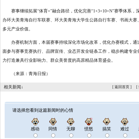
赛事继续拓展“体育+”融合路径，优化完善“1+3+10+N”赛季体系，
办环大美青海自行车联赛、环大美青海大学生公路自行车赛、书画大赛
多元产业价值。
办赛机制方面，本届赛事持续深化市场化改革，优化办赛模式，通过
面参与赛事竞赛执行、品牌宣传、业态开发全链条工作，稳步构建专业
力打造兼具行业影响力、群众美誉度的高原精品体育盛会。
（来源：青海日报）
相关新闻↓
[
返回首页
]
[
请选择您看到这篇新闻时的心情
感动
同情
无聊
愤怒
搞笑
难过