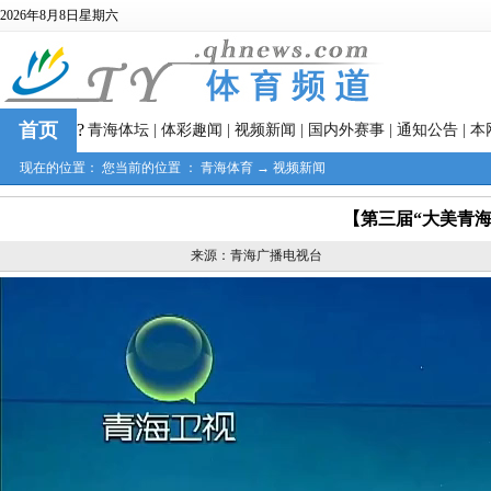
2026年8月8日星期六
首页
?
青海体坛
|
体彩趣闻
|
视频新闻
|
国内外赛事
|
通知公告
|
本
现在的位置： 您当前的位置 ：
青海体育
→
视频新闻
【第三届“大美青海
来源：青海广播电视台