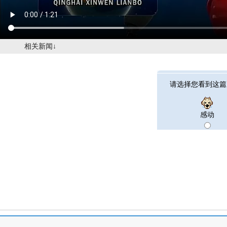
相关新闻↓
请选择您看到这篇
感动