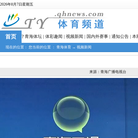
2026年8月7日星期五
首页
?
青海体坛
|
体彩趣闻
|
视频新闻
|
国内外赛事
|
通知公告
|
本
现在的位置： 您当前的位置 ：
青海体育
→
视频新闻
来源：青海广播电视台