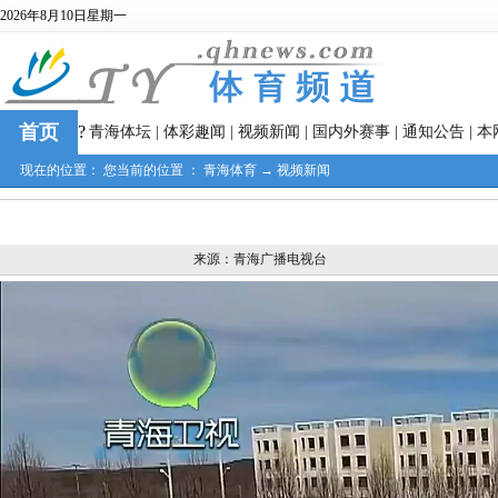
2026年8月10日星期一
首页
?
青海体坛
|
体彩趣闻
|
视频新闻
|
国内外赛事
|
通知公告
|
本
现在的位置： 您当前的位置 ：
青海体育
→
视频新闻
来源：青海广播电视台