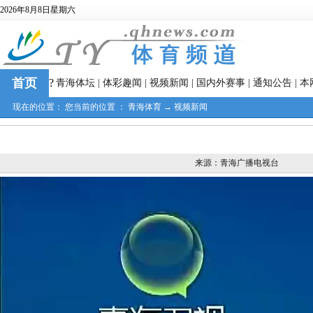
2026年8月8日星期六
首页
?
青海体坛
|
体彩趣闻
|
视频新闻
|
国内外赛事
|
通知公告
|
本
现在的位置： 您当前的位置 ：
青海体育
→
视频新闻
来源：青海广播电视台