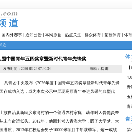
|
国内外赛事
|
通知公告
|
本网原创
|
热点关注
|
群众体育
|
竞技体育
|
体
关注
入围中国青年五四奖章暨新时代青年先锋奖
发布时间：2026-03-24 07:46:34
编辑：易 娜
，共青团中央发布《2026年度中国青年五四奖章暨新时代青年先锋
国存成功入选，成为本次公示中展现高原青年奋进风采的典型代
土族自治县新民乡东湾村的一个普通农村家庭，幼年时因骨髓炎未
从未向命运低头。2012年，他顺利考入青海大学，圆了大学梦。大
潜质，2013年在校运会男子10000米项目中斩获季军。这一成绩