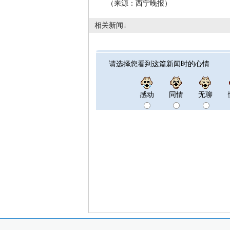
（来源：西宁晚报）
相关新闻↓
请选择您看到这篇新闻时的心情
感动
同情
无聊