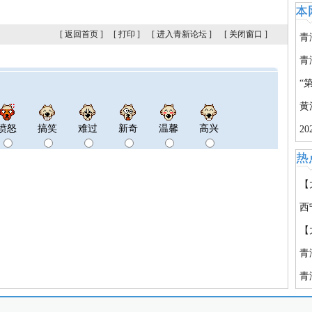
[
返回首页
]
[
打印
]
[
进入青新论坛
]
[
关闭窗口
]
愤怒
搞笑
难过
新奇
温馨
高兴