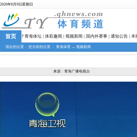
2026年8月9日星期日
首页
?
青海体坛
|
体彩趣闻
|
视频新闻
|
国内外赛事
|
通知公告
|
本
现在的位置： 您当前的位置 ：
青海体育
→
视频新闻
来源：青海广播电视台