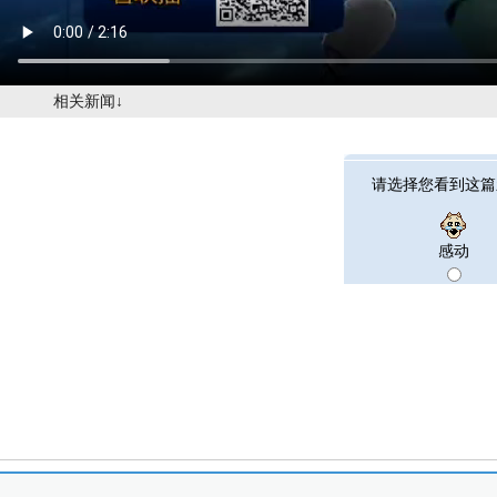
相关新闻↓
请选择您看到这篇
感动