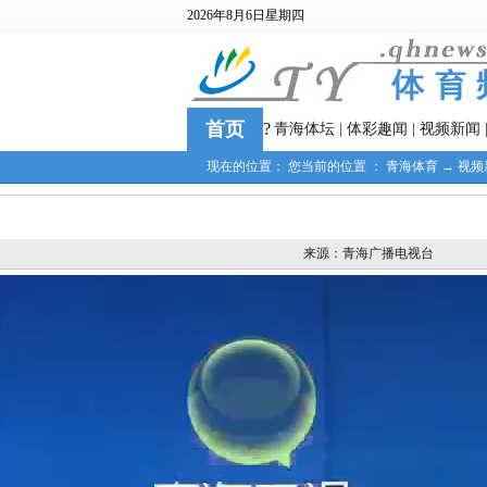
2026年8月6日星期四
首页
?
青海体坛
|
体彩趣闻
|
视频新闻
现在的位置： 您当前的位置 ：
青海体育
→
视频
来源：青海广播电视台