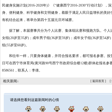
民健身实施计划(2016-2020年)》《“健康西宁2016-2030”行动计
身、便利健身、科学健身和文明健身，着眼于满足人民日益增长的美好
有机结合起来，将举办第四十五届元旦环城赛。
据了解，本届赛事共分为个人比赛、集体组比赛和慢跑方队。个人比
女组(20岁至35岁)；成年男子组(36岁至59岁)；成年女子组(36岁至54岁
组(55岁至60岁)。
和往年一样，只要身体健康，并符合报名要求，都可报名参赛。按竞赛规
日可在西宁市体育局(黄河路90号西宁市政府综合楼12楼)群体处报名参赛(
8586561，联系人：李倩。
相关新闻↓
[
返回首页
]
[
请选择您看到这篇新闻时的心情