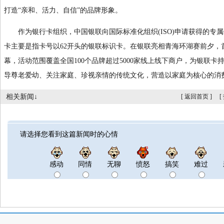
打造“亲和、活力、自信”的品牌形象。
作为银行卡组织，中国银联向国际标准化组织(ISO)申请获得的专属
卡主要是指卡号以62开头的银联标识卡。在银联亮相青海环湖赛前夕，首
幕，活动范围覆盖全国100个品牌超过5000家线上线下商户，为银联
导尊老爱幼、关注家庭、珍视亲情的传统文化，营造以家庭为核心的消
相关新闻↓
[
返回首页
]
[
请选择您看到这篇新闻时的心情
感动
同情
无聊
愤怒
搞笑
难过